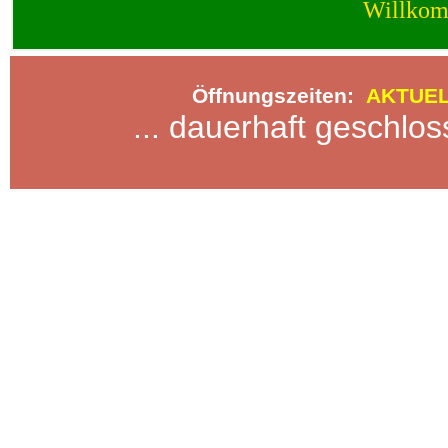
Öffnungszeiten:
AKTUE
... dauerhaft geschlos